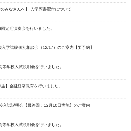
のみなさんへ】 入学願書配付について
3回定期演奏会を行いました。
学校入学試験個別相談会（12/17）のご案内【要予約】
回 高等学校入試説明会を行いました。
年生】金融経済教育を行いました。
等学校入試説明会【最終回：12月10日実施】のご案内
回 高等学校入試説明会を行いました。