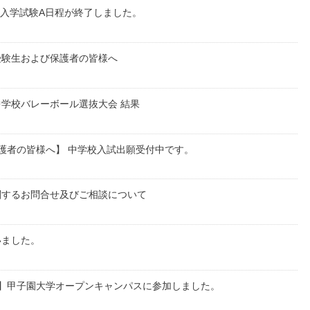
校入学試験A日程が終了しました。
受験生および保護者の皆様へ
学校バレーボール選抜大会 結果
護者の皆様へ】 中学校入試出願受付中です。
関するお問合せ及びご相談について
いました。
生】甲子園大学オープンキャンパスに参加しました。