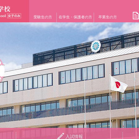
受験生の方
在学生・保護者の方
卒業生の方
入試情報