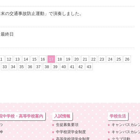
年末の交通事故防止運動」で演奏しました。
 最終日
11
12
13
14
15
16
17
18
19
20
21
22
23
24
25
26
33
34
35
36
37
38
39
40
41
42
43
院中学校・
高等学校案内
入試情報
学校生活
つ
生徒募集要項
キャンパスカレ
神
中学校奨学金制度
キャンパスカレ
高等学校奨学金制度
クラブ活動