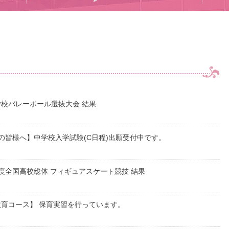
校バレーボール選抜大会 結果
の皆様へ】中学校入学試験(C日程)出願受付中です。
度全国高校総体 フィギュアスケート競技 結果
育コース】 保育実習を行っています。