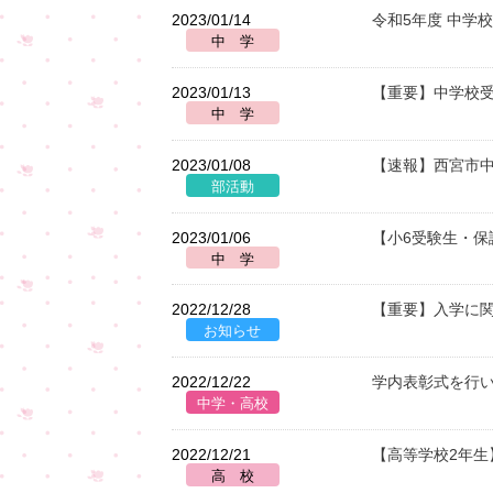
2023/01/14
令和5年度 中学
2023/01/13
【重要】中学校
2023/01/08
【速報】西宮市中
2023/01/06
【小6受験生・保
2022/12/28
【重要】入学に
2022/12/22
学内表彰式を行
2022/12/21
【高等学校2年