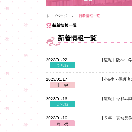
トップページ
新着情報一覧
新着情報一覧
新着情報一覧
2023/01/22
【速報】阪神中学
2023/01/17
【小6生・保護者
2023/01/16
【速報】令和4年
2023/01/16
【５年一貫幼児教