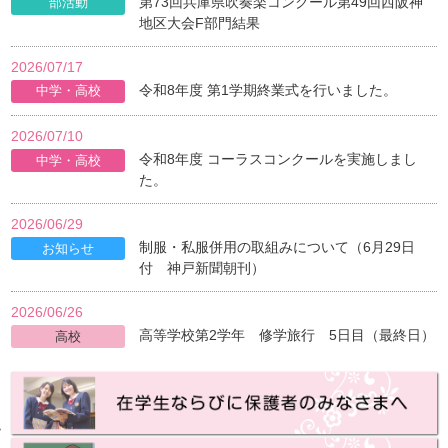
第73回兵庫県吹奏楽コンクール第49回西阪神
地区大会F部門結果
2026/07/17
令和8年度 第1学期終業式を行いました。
2026/07/10
令和8年度 コーラスコンクールを実施しまし
た。
2026/06/29
制服・私服併用の取組みについて（6月29日
付 神戸新聞朝刊）
2026/06/26
高等学校第2学年 修学旅行 5日目（最終日）