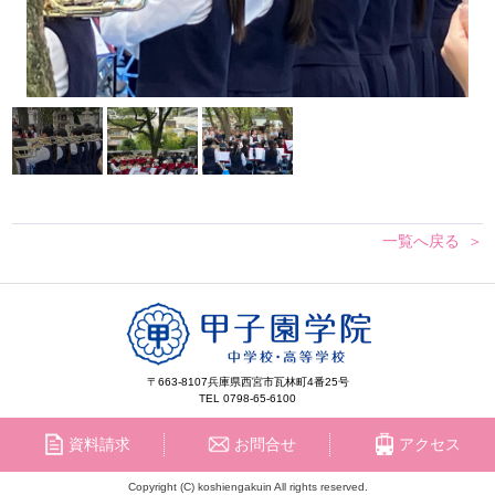
一覧へ戻る
〒663-8107
兵庫県西宮市瓦林町4番25号
TEL 0798-65-6100
資料請求
お問合せ
アクセス
Copyright (C) koshiengakuin All rights reserved.