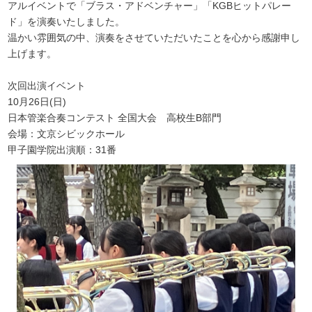
アルイベントで「ブラス・アドベンチャー」「KGBヒットパレー
ド」を演奏いたしました。
温かい雰囲気の中、演奏をさせていただいたことを心から感謝申し
上げます。
次回出演イベント
10月26日(日)
日本管楽合奏コンテスト 全国大会 高校生B部門
会場：文京シビックホール
甲子園学院出演順：31番