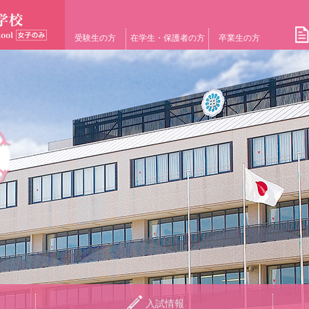
受験生の方
在学生・保護者の方
卒業生の方
入試情報