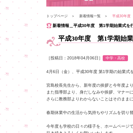
トップページ
新着情報一覧
平成30年度
新着情報＿平成30年度 第1学期始業式を
平成30年度 第1学期始
［投稿日：2018年04月06日］
4月6日（金）、平成30年度 第1学期の始業式
宮島校長先生から、新年度の挨拶と今年度より
また指導部より、身だしなみや挨拶、マナー
さらに教務部よりわからないことはそのまま
春期休業中の生活から気持ちやリズムを切り
今年度も学校の日々の様子を、ホームページ