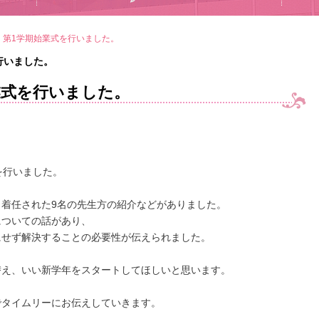
 第1学期始業式を行いました。
行いました。
業式を行いました。
を行いました。
着任された9名の先生方の紹介などがありました。
についての話があり、
にせず解決することの必要性が伝えられました。
替え、いい新学年をスタートしてほしいと思います。
でタイムリーにお伝えしていきます。