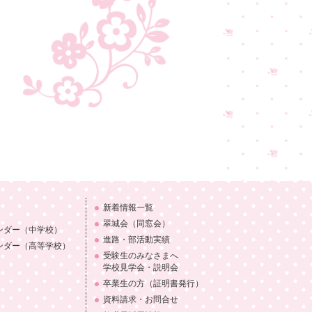
新着情報一覧
翠城会（同窓会）
ンダー
（中学校）
進路・部活動実績
ンダー
（高等学校）
受験生のみなさまへ
学校見学会・説明会
卒業生の方（証明書発行）
資料請求・お問合せ