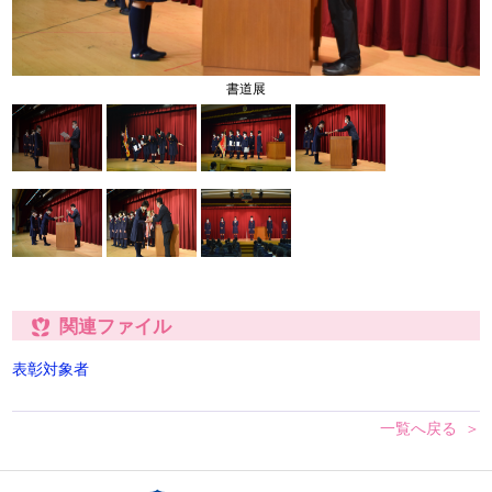
書道展
関連ファイル
表彰対象者
一覧へ戻る