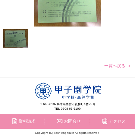
一覧へ戻る
〒663-8107
兵庫県西宮市瓦林町4番25号
TEL 0798-65-6100
資料請求
お問合せ
アクセス
Copyright (C) koshiengakuin All rights reserved.