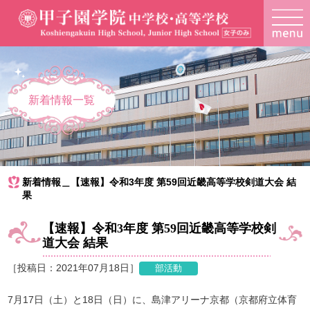
新着情報一覧
新着情報＿【速報】令和3年度 第59回近畿高等学校剣道大会 結
果
【速報】令和3年度 第59回近畿高等学校剣
道大会 結果
［投稿日：2021年07月18日］
7月17日（土）と18日（日）に、島津アリーナ京都（京都府立体育