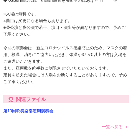
◆KGB紅白歌合戦「初回の勝者を決めるのはあなた!!」 他
※入場は無料です。
※曲目は変更になる場合もあります。
※昼公演と夜公演で若干、演目・演出等が異なりますので、予めご
了承ください。
今回の演奏会は、新型コロナウイルス感染防止のため、マスクの着
用、検温、消毒にご協力いただき、体温が37.5℃以上の方は入場を
ご遠慮いただきます。
また、座席数を約半数に制限させていただいております。
定員を超えた場合には入場をお断りすることがありますので、予め
ご了承ください。
関連ファイル
第10回吹奏楽部定期演奏会
一覧へ戻る