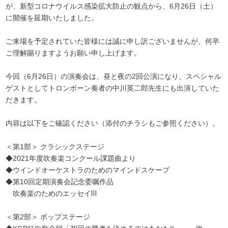
が、新型コロナウイルス感染拡大防止の観点から、6月26日（土）
に開催を延期いたしました。
ご来場を予定されていた皆様には誠に申し訳ございませんが、何卒
ご理解賜りますようお願い申し上げます。
今回（6月26日）の演奏会は、昼と夜の2回公演になり、スペシャル
ゲストとしてトロンボーン奏者の中川英二郎先生にも出演していた
だきます。
内容は以下をご確認ください（添付のチラシもご参照ください）。
＜第1部＞ クラシックステージ
◆2021年度吹奏楽コンクール課題曲より
◆ウインドオーケストラのためのマインドスケープ
◆第10回定期演奏会記念委嘱作品
吹奏楽のためのエッセイⅢ
＜第2部＞ ポップステージ