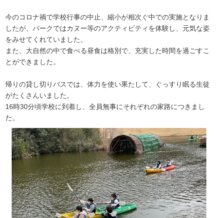
今のコロナ禍で学校行事の中止、縮小が相次ぐ中での実施となりま
したが、パークではカヌー等のアクティビティを体験し、元気な姿
をみせてくれていました。
また、大自然の中で食べる昼食は格別で、充実した時間を過ごすこ
とができました。
帰りの貸し切りバスでは、体力を使い果たして、ぐっすり眠る生徒
がたくさんいました。
16時30分頃学校に到着し、全員無事にそれぞれの家路につきまし
た。