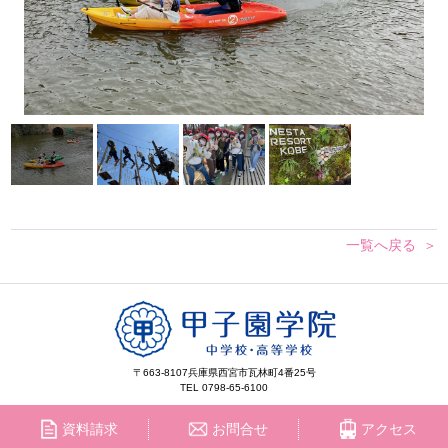
一覧へ戻る
〒663-8107
兵庫県西宮市瓦林町4番25号
TEL 0798-65-6100
資料請求
お問合せ
アクセス