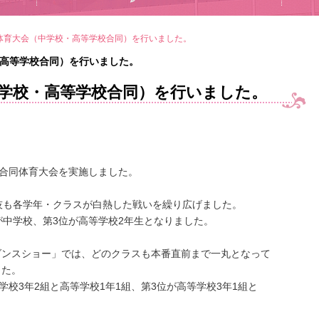
 体育大会（中学校・高等学校合同）を行いました。
・高等学校合同）を行いました。
中学校・高等学校合同）を行いました。
校合同体育大会を実施しました。
技も各学年・クラスが白熱した戦いを繰り広げました。
が中学校、第3位が高等学校2年生となりました。
ダンスショー」では、どのクラスも本番直前まで一丸となって
した。
学校3年2組と高等学校1年1組、第3位が高等学校3年1組と