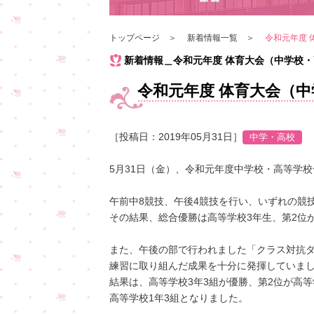
トップページ
新着情報一覧
令和元年度
新着情報＿令和元年度 体育大会（中学校
令和元年度 体育大会（
［投稿日：2019年05月31日］
5月31日（金）、令和元年度中学校・高等学
午前中8競技、午後4競技を行い、いずれの競
その結果、総合優勝は高等学校3年生、第2位
また、午後の部で行われました「クラス対抗
練習に取り組んだ成果を十分に発揮していま
結果は、高等学校3年3組が優勝、第2位が高等
高等学校1年3組となりました。