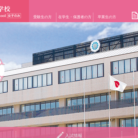
受験生の方
在学生・保護者の方
卒業生の方
入試情報