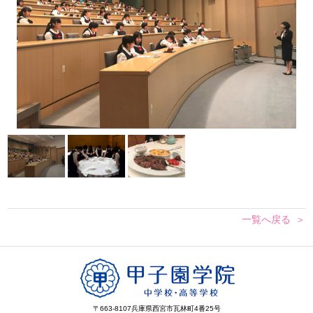
一覧へ戻る
〒663-8107
兵庫県西宮市瓦林町4番25号