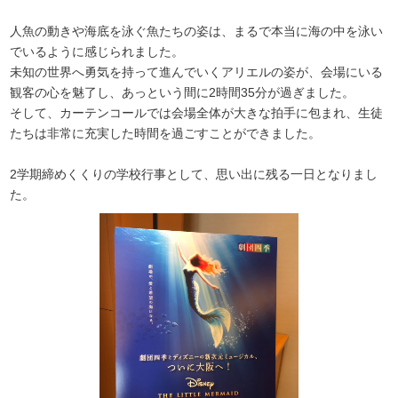
人魚の動きや海底を泳ぐ魚たちの姿は、まるで本当に海の中を泳い
でいるように感じられました。
未知の世界へ勇気を持って進んでいくアリエルの姿が、会場にいる
観客の心を魅了し、あっという間に2時間35分が過ぎました。
そして、カーテンコールでは会場全体が大きな拍手に包まれ、生徒
たちは非常に充実した時間を過ごすことができました。
2学期締めくくりの学校行事として、思い出に残る一日となりまし
た。