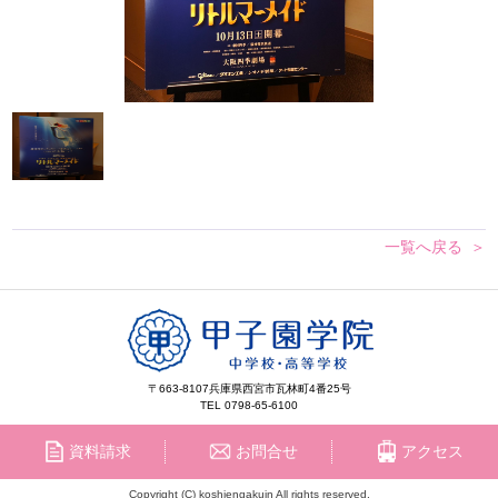
一覧へ戻る
〒663-8107
兵庫県西宮市瓦林町4番25号
TEL 0798-65-6100
資料請求
お問合せ
アクセス
Copyright (C) koshiengakuin All rights reserved.