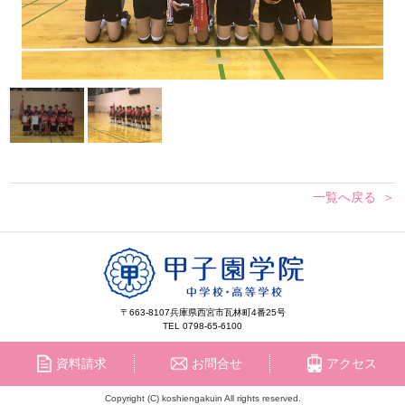
一覧へ戻る
〒663-8107
兵庫県西宮市瓦林町4番25号
TEL 0798-65-6100
資料請求
お問合せ
アクセス
Copyright (C) koshiengakuin All rights reserved.