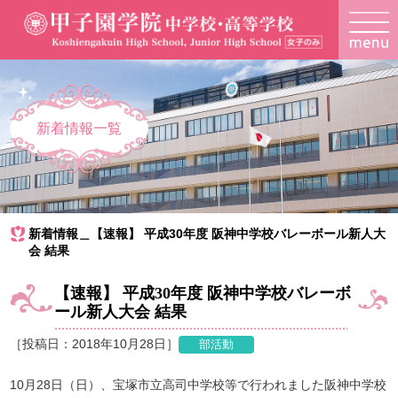
新着情報一覧
新着情報＿【速報】 平成30年度 阪神中学校バレーボール新人大
会 結果
【速報】 平成30年度 阪神中学校バレーボ
ール新人大会 結果
［投稿日：2018年10月28日］
10月28日（日）、宝塚市立高司中学校等で行われました阪神中学校