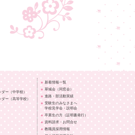
新着情報一覧
翠城会（同窓会）
ンダー
（中学校）
進路・部活動実績
ンダー
（高等学校）
受験生のみなさまへ
学校見学会・説明会
卒業生の方（証明書発行）
資料請求・お問合せ
教職員採用情報