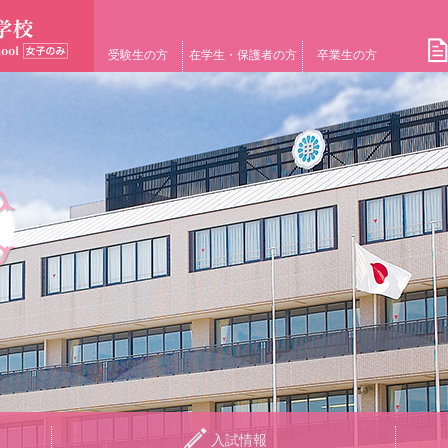
受験生の方
在学生・保護者の方
卒業生の方
入試情報