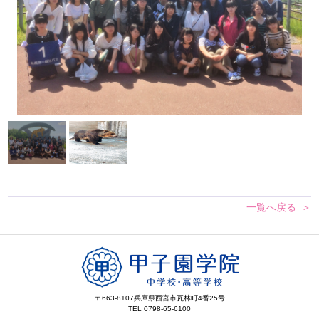
一覧へ戻る
〒663-8107
兵庫県西宮市瓦林町4番25号
TEL 0798-65-6100