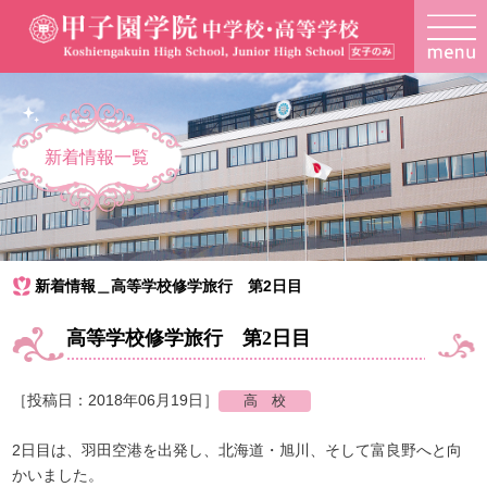
新着情報一覧
新着情報＿高等学校修学旅行 第2日目
高等学校修学旅行 第2日目
［投稿日：2018年06月19日］
2日目は、羽田空港を出発し、北海道・旭川、そして富良野へと向
かいました。