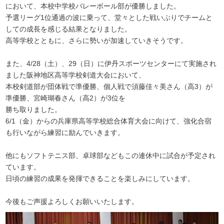
において、本校中学校バレーボール部が優勝しました。
予選リーグ1位通過の波に乗って、堂々とした戦いぶりでチームと
しての成長を感じる結果となりました。
高等学校とともに、さらに勢いが加速していきそうです。
また、4/28（土）、29（日）に伊丹スポーツセンターにて実施され
ました阪神地区高等学校剣道大会において、
本校剣道部が団体戦で準優勝、個人戦で須藤佳々美さん（高3）が
準優勝、宮崎瑚春さん（高2）が3位を
勝ち取りました。
6/1（金）からの兵庫県高等学校総合体育大会に向けて、強化合宿
も行いながら練習に励んでいきます。
他にもソフトテニス部、卓球部などもこの連休中に試合が予定され
ています。
日頃の練習の成果を発揮できることを楽しみにしています。
今後もご声援よろしくお願いいたします。