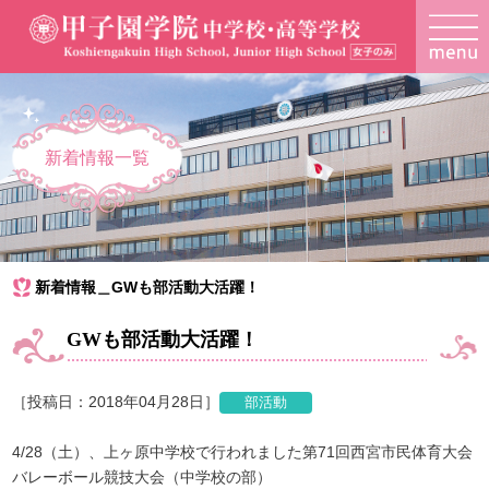
新着情報一覧
新着情報＿GWも部活動大活躍！
GWも部活動大活躍！
［投稿日：2018年04月28日］
4/28（土）、上ヶ原中学校で行われました第71回西宮市民体育大会
バレーボール競技大会（中学校の部）