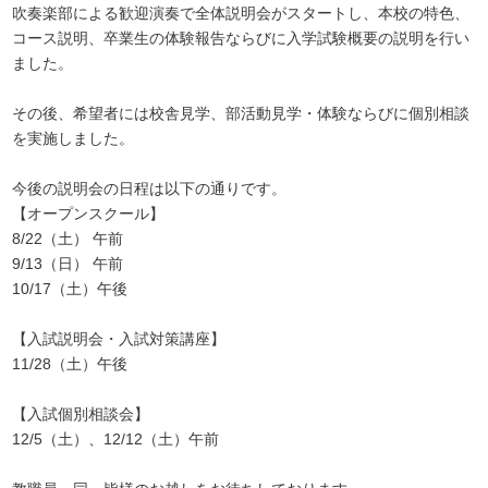
吹奏楽部による歓迎演奏で全体説明会がスタートし、本校の特色、
コース説明、卒業生の体験報告ならびに入学試験概要の説明を行い
ました。
その後、希望者には校舎見学、部活動見学・体験ならびに個別相談
を実施しました。
今後の説明会の日程は以下の通りです。
【オープンスクール】
8/22（土） 午前
9/13（日） 午前
10/17（土）午後
【入試説明会・入試対策講座】
11/28（土）午後
【入試個別相談会】
12/5（土）、12/12（土）午前