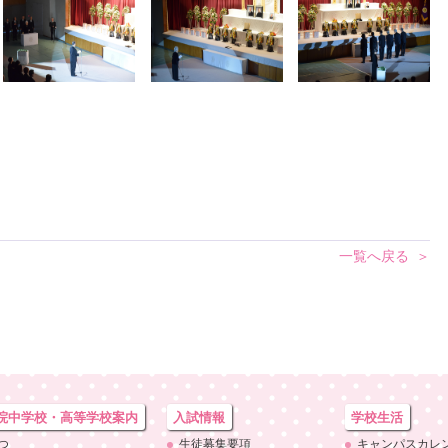
一覧へ戻る
院中学校・
高等学校案内
入試情報
学校生活
つ
生徒募集要項
キャンパスカレ