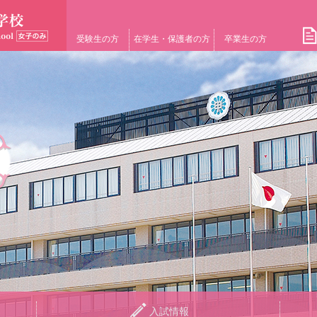
受験生の方
在学生・保護者の方
卒業生の方
入試情報