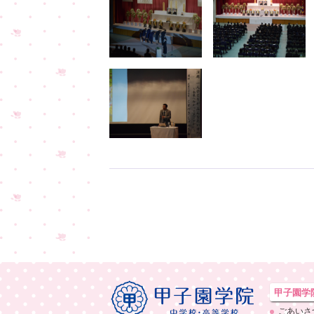
甲子園学
ごあいさ