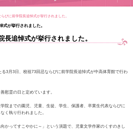
ならびに前学院長追悼式が挙行されました。
追悼式が挙行されました。
学院長追悼式が挙行されました。
たる3月3日、校祖73回忌ならびに前学院長追悼式が中高体育館で行わ
追善慰霊の日と定めています。
大学院までの園児、児童、生徒、学生、保護者、卒業生代表ならびに
りなく執り行われました。
へ向かってすこやかに～」という演題で、児童文学作家のくすのきし